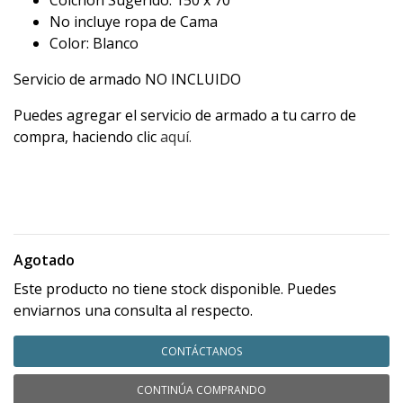
Colchón Sugerido: 150 x 70
No incluye ropa de Cama
Color: Blanco
Servicio de armado NO INCLUIDO
Puedes agregar el servicio de armado a tu carro de
compra, haciendo clic
aquí.
CAMAS - camas - kamas
Agotado
Este producto no tiene stock disponible. Puedes
enviarnos una consulta al respecto.
CONTÁCTANOS
CONTINÚA COMPRANDO