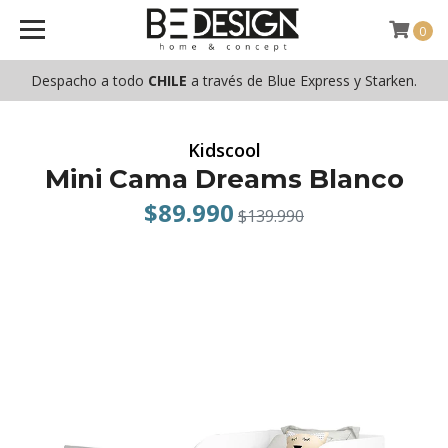
0
Despacho a todo
CHILE
a través de Blue Express y Starken.
Kidscool
Mini Cama Dreams Blanco
$89.990
$139.990