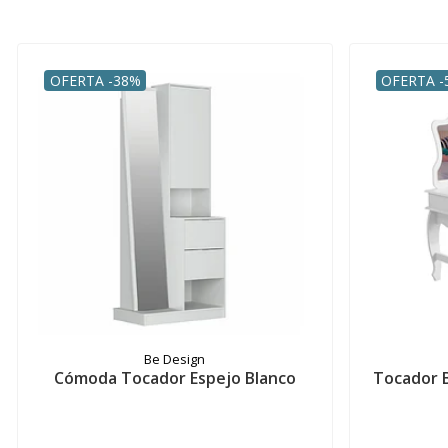
OFERTA -38%
OFERTA -
Be Design
Cómoda Tocador Espejo Blanco
Tocador 