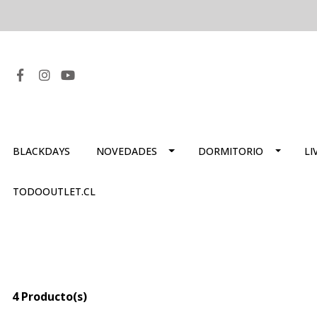
BLACKDAYS
NOVEDADES
DORMITORIO
LI
TODOOUTLET.CL
4 Producto(s)