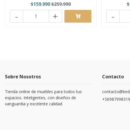
$159.990
$259.990
$
-
+
-
Sobre Nosotros
Contacto
Tienda online de muebles para todos tus
contacto@bede
espacios. Inteligentes, con diseños de
+5698799831
vanguardia y excelente calidad.