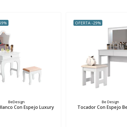
59%
OFERTA -29%
BeDesign
Be Design
Blanco Con Espejo Luxury
Tocador Con Espejo Be