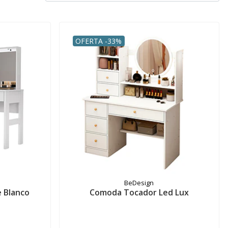
OFERTA -33%
BeDesign
 Blanco
Comoda Tocador Led Lux