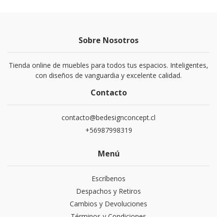
Sobre Nosotros
Tienda online de muebles para todos tus espacios. Inteligentes,
con diseños de vanguardia y excelente calidad.
Contacto
contacto@bedesignconcept.cl
+56987998319
Menú
Escríbenos
Despachos y Retiros
Cambios y Devoluciones
Términos y Condiciones