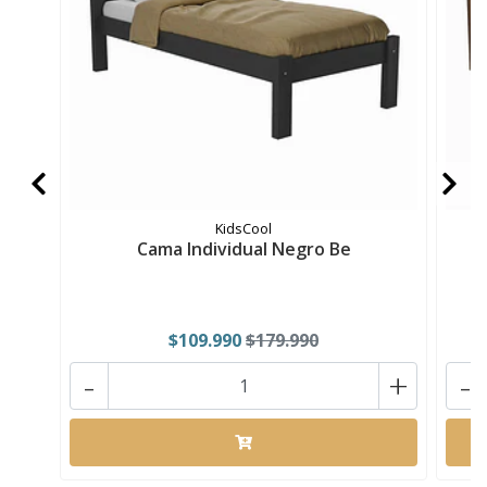
KidsCool
Cama Individual Negro Be
$109.990
$179.990
-
+
-