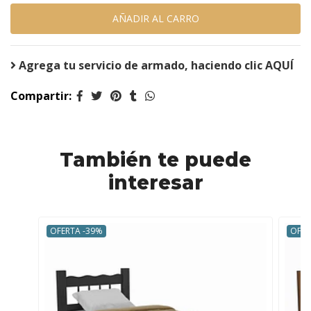
Agrega tu servicio de armado, haciendo clic AQUÍ
Compartir:
También te puede
interesar
OFERTA -39%
OFER