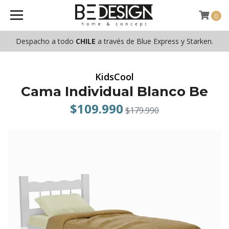
0
Despacho a todo
CHILE
a través de Blue Express y Starken.
KidsCool
Cama Individual Blanco Be
$109.990
$179.990