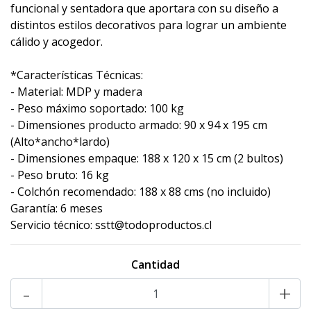
funcional y sentadora que aportara con su diseño a
distintos estilos decorativos para lograr un ambiente
cálido y acogedor.
*Características Técnicas:
- Material: MDP y madera
- Peso máximo soportado: 100 kg
- Dimensiones producto armado: 90 x 94 x 195 cm
(Alto*ancho*lardo)
- Dimensiones empaque: 188 x 120 x 15 cm (2 bultos)
- Peso bruto: 16 kg
- Colchón recomendado: 188 x 88 cms (no incluido)
Garantía: 6 meses
Servicio técnico: sstt@todoproductos.cl
Cantidad
-
+