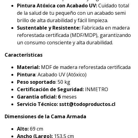
Pintura Atóxica con Acabado UV:
Cuidado total
de la salud de tu pequeño con un acabado semi
brillo de alta durabilidad y fácil limpieza.
Sustentable y Resistente:
Fabricada en madera
reforestada certificada (MDF/MDP), garantizando
un consumo consciente y alta durabilidad.
Características
Material:
MDF de madera reforestada certificada
Pintura
: Acabado UV (Atóxico)
Peso soportado
: 50 kg
Certificación de Seguridad:
INMETRO
Garantía oficial: 6
meses
Servicio Técnico: sstt@todoproductos.cl
Dimensiones de la Cama Armada
Alto:
69 cm
Ancho (Largo):
153,5 cm