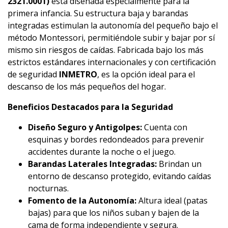
2321.0001)
está diseñada especialmente para la
primera infancia. Su estructura baja y barandas
integradas estimulan la autonomía del pequeño bajo el
método Montessori, permitiéndole subir y bajar por sí
mismo sin riesgos de caídas. Fabricada bajo los más
estrictos estándares internacionales y con certificación
de seguridad
INMETRO
, es la opción ideal para el
descanso de los más pequeños del hogar.
Beneficios Destacados para la Seguridad
Diseño Seguro y Antigolpes:
Cuenta con
esquinas y bordes redondeados para prevenir
accidentes durante la noche o el juego.
Barandas Laterales Integradas:
Brindan un
entorno de descanso protegido, evitando caídas
nocturnas.
Fomento de la Autonomía:
Altura ideal (patas
bajas) para que los niños suban y bajen de la
cama de forma independiente y segura.