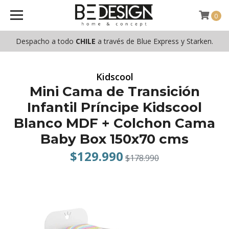
0
Despacho a todo
CHILE
a través de Blue Express y Starken.
Kidscool
Mini Cama de Transición
Infantil Príncipe Kidscool
Blanco MDF + Colchon Cama
Baby Box 150x70 cms
$129.990
$178.990