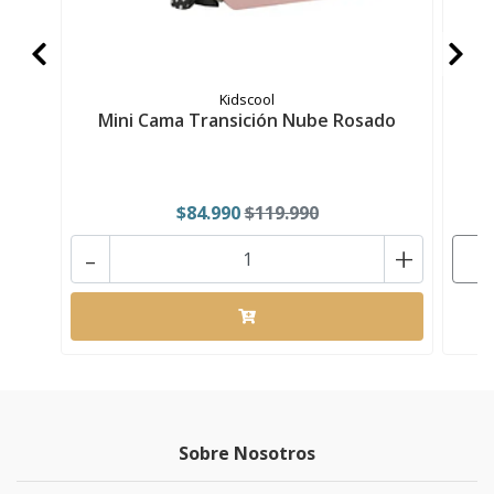
Kidscool
Mini Cama Transición Nube Rosado
$84.990
$119.990
-
+
Sobre Nosotros