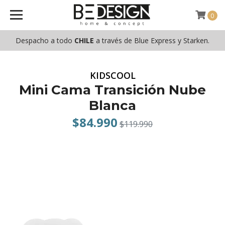
0
Despacho a todo
CHILE
a través de Blue Express y Starken.
KIDSCOOL
Mini Cama Transición Nube
Blanca
$84.990
$119.990