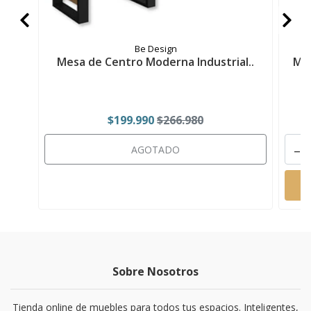
Be Design
Mesa de Centro Moderna Industrial..
Mes
$199.990
$266.980
-
AGOTADO
Sobre Nosotros
Tienda online de muebles para todos tus espacios. Inteligentes,