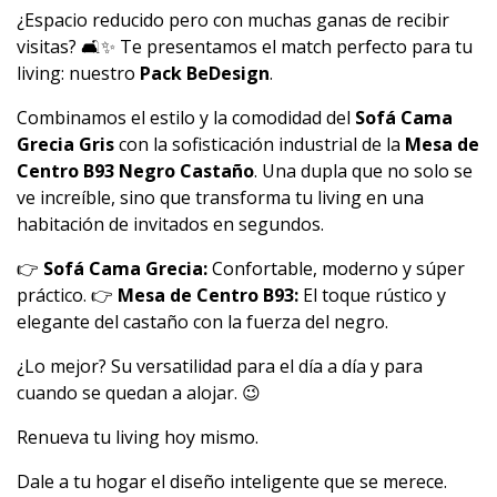
¿Espacio reducido pero con muchas ganas de recibir
visitas? 🛋️✨ Te presentamos el match perfecto para tu
living: nuestro
Pack BeDesign
.
Combinamos el estilo y la comodidad del
Sofá Cama
Grecia Gris
con la sofisticación industrial de la
Mesa de
Centro B93 Negro Castaño
. Una dupla que no solo se
ve increíble, sino que transforma tu living en una
habitación de invitados en segundos.
👉
Sofá Cama Grecia:
Confortable, moderno y súper
práctico. 👉
Mesa de Centro B93:
El toque rústico y
elegante del castaño con la fuerza del negro.
¿Lo mejor? Su versatilidad para el día a día y para
cuando se quedan a alojar. 😉
Renueva tu living hoy mismo.
Dale a tu hogar el diseño inteligente que se merece.