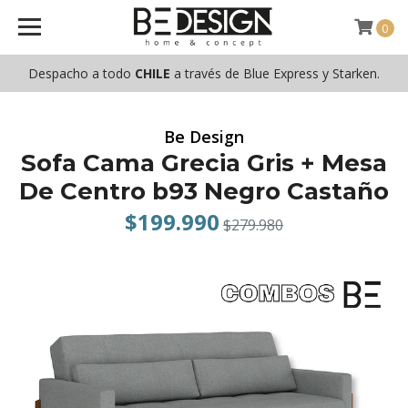
0
Despacho a todo
CHILE
a través de Blue Express y Starken.
Be Design
Sofa Cama Grecia Gris + Mesa
De Centro b93 Negro Castaño
$199.990
$279.980