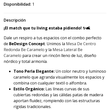
Disponibilidad:
1
Descripción
¡El match que tu living estaba pidiendo! ✨🛋️
Dale un respiro a tus espacios con el combo perfecto
de
BeDesign Concept
. Unimos la
Mesa De Centro
Redonda Be Caramelo
y la
Mesa Lateral Be
Caramelo
para crear un rincón lleno de luz, diseño
nórdico y total armonía.
Tono Perla Elegante:
Un color neutro y luminoso
caramelo que agranda visualmente los espacios y
combina con cualquier textil o alfombra.
Estilo Orgánico:
Las líneas curvas de sus
cubiertas redondas y las cálidas patas de madera
aportan fluidez, rompiendo con las estructuras
rígidas tradicionales.