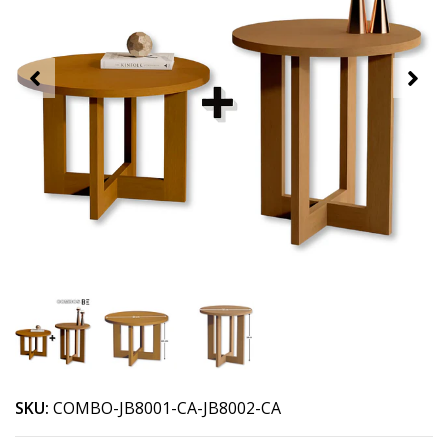
SKU:
COMBO-JB8001-CA-JB8002-CA