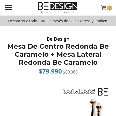
0
Despacho a todo
CHILE
a través de Blue Express y Starken.
Be Design
Mesa De Centro Redonda Be
Caramelo + Mesa Lateral
Redonda Be Caramelo
$79.990
$89.980