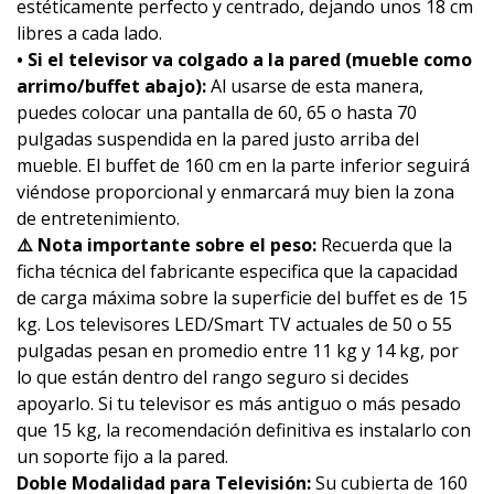
estéticamente perfecto y centrado, dejando unos 18 cm
libres a cada lado.
• Si el televisor va colgado a la pared (mueble como
arrimo/buffet abajo):
Al usarse de esta manera,
puedes colocar una pantalla de 60, 65 o hasta 70
pulgadas suspendida en la pared justo arriba del
mueble. El buffet de 160 cm en la parte inferior seguirá
viéndose proporcional y enmarcará muy bien la zona
de entretenimiento.
⚠️ Nota importante sobre el peso:
Recuerda que la
ficha técnica del fabricante especifica que la capacidad
de carga máxima sobre la superficie del buffet es de 15
kg. Los televisores LED/Smart TV actuales de 50 o 55
pulgadas pesan en promedio entre 11 kg y 14 kg, por
lo que están dentro del rango seguro si decides
apoyarlo. Si tu televisor es más antiguo o más pesado
que 15 kg, la recomendación definitiva es instalarlo con
un soporte fijo a la pared.
Doble Modalidad para Televisión:
Su cubierta de 160