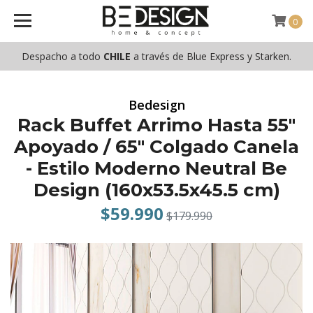
0
Despacho a todo
CHILE
a través de Blue Express y Starken.
Bedesign
Rack Buffet Arrimo Hasta 55"
Apoyado / 65" Colgado Canela
- Estilo Moderno Neutral Be
Design (160x53.5x45.5 cm)
$59.990
$179.990