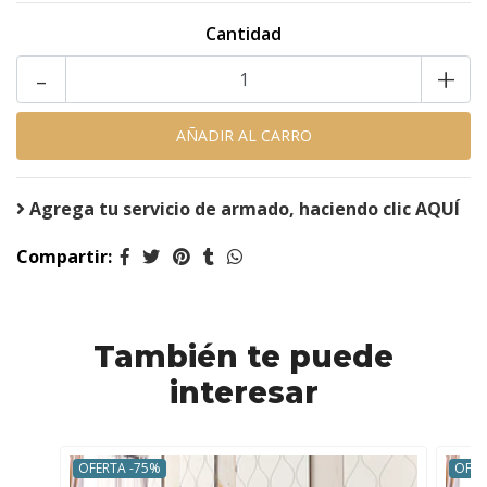
Cantidad
-
+
Agrega tu servicio de armado, haciendo clic AQUÍ
Compartir:
También te puede
interesar
OFERTA -75%
OFER