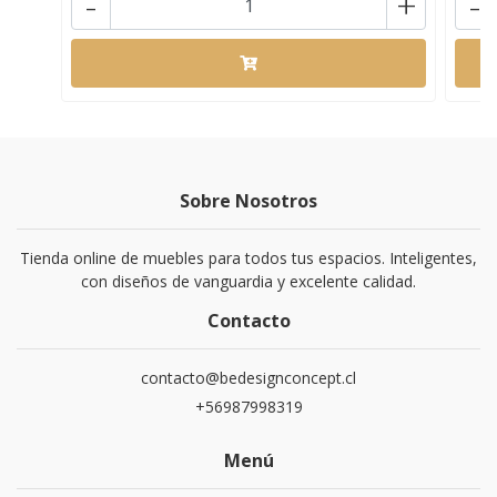
-
+
-
Sobre Nosotros
Tienda online de muebles para todos tus espacios. Inteligentes,
con diseños de vanguardia y excelente calidad.
Contacto
contacto@bedesignconcept.cl
+56987998319
Menú