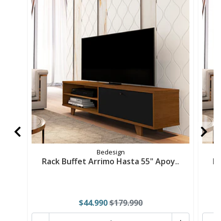
Bedesign
Rack Buffet Arrimo Hasta 55" Apoy..
Ra
$44.990
$179.990