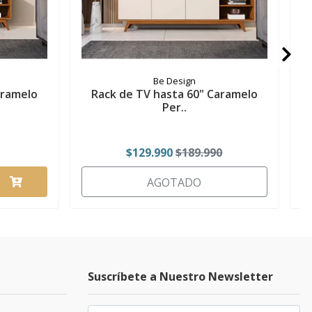
Be Design
aramelo
Rack de TV hasta 60" Caramelo
Per..
$129.990
$189.990
AGOTADO
Suscríbete a Nuestro Newsletter