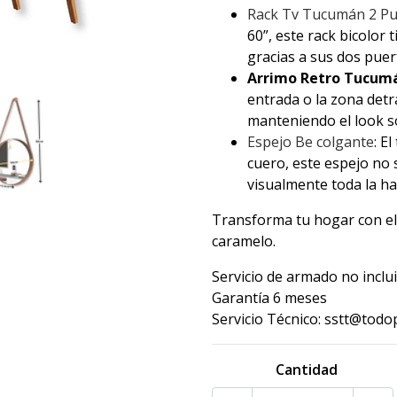
Rack Tv Tucumán 2 Pu
60”, este rack bicolor
gracias a sus dos puert
Arrimo Retro Tucumá
entrada o la zona detrá
manteniendo el look so
Espejo Be colgante
: E
cuero, este espejo no 
visualmente toda la ha
Transforma tu hogar con el 
caramelo.
Servicio de armado no inclu
Garantía 6 meses
Servicio Técnico: sstt@todo
Cantidad