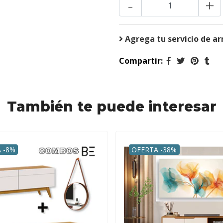
-
+
Agrega tu servicio de a
Compartir:
También te puede interesar
 -8%
OFERTA -38%