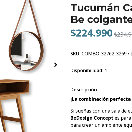
Tucumán Ca
Be colgant
$224.990
$234.9
SKU:
COMBO-32762-32697-
Disponibilidad:
1
Descripción
¡La combinación perfecta 
Si sueñas con una sala de e
BeDesign Concept
es para 
para crear un ambiente equ