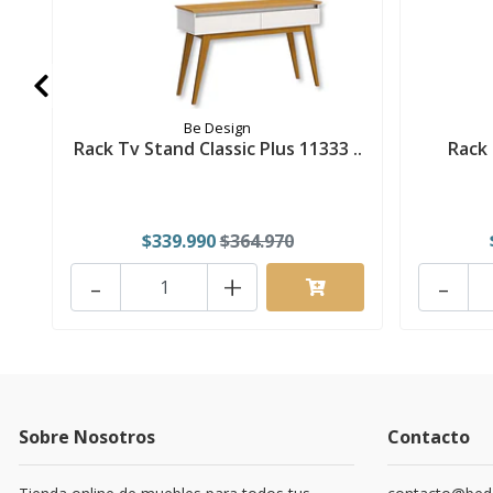
Be Design
Rack Tv Stand Classic Plus 11333 ..
Rack 
$339.990
$364.970
-
+
-
Sobre Nosotros
Contacto