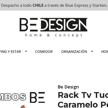
Despacho a todo
CHILE
a través de Blue Express y Starken.
VING Y ESTAR
COMEDOR
ORGANIZACIÓN
HOM
Be Design
Rack Tv Tu
Caramelo Pe