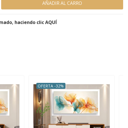
rmado, haciendo clic AQUÍ
OFERTA -32%