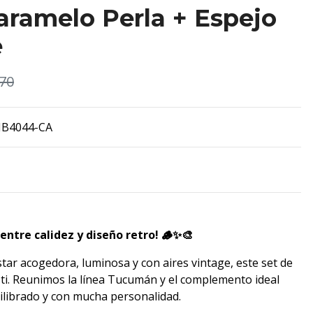
ramelo Perla + Espejo
e
70
JB4044-CA
entre calidez y diseño retro! 🪵✨🎨
star acogedora, luminosa y con aires vintage, este set de
ti. Reunimos la línea Tucumán y el complemento ideal
ilibrado y con mucha personalidad.