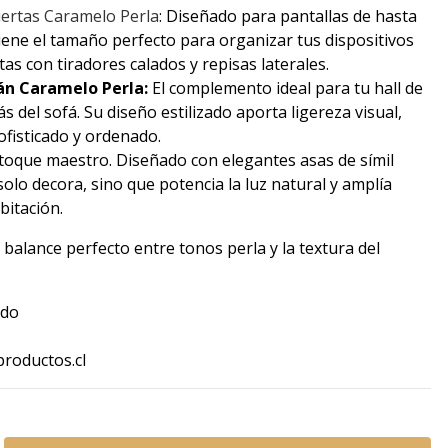
ertas Caramelo Perla
: Diseñado para pantallas de hasta
 tiene el tamaño perfecto para organizar tus dispositivos
as con tiradores calados y repisas laterales.
n Caramelo Perla:
El complemento ideal para tu hall de
s del sofá. Su diseño estilizado aporta ligereza visual,
fisticado y ordenado.
l toque maestro. Diseñado con elegantes asas de símil
solo decora, sino que potencia la luz natural y amplía
bitación.
balance perfecto entre tonos perla y la textura del
ido
productos.cl