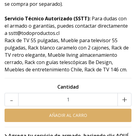
se compra por separado).
Servicio Técnico Autorizado (SSTT):
Para dudas con
el armado o garantías, puedes contactar directamente
a sstt@todoproductos.cl
Rack de TV 55 pulgadas, Mueble para televisor 55
pulgadas, Rack blanco caramelo con 2 cajones, Rack de
TV retro elegante, Mueble living almacenamiento
cerrado, Rack con guías telescópicas Be Design,
Muebles de entretenimiento Chile, Rack de TV 146 cm.
Cantidad
-
+
Agrega tu servicio de armado, haciendo clic AQUÍ