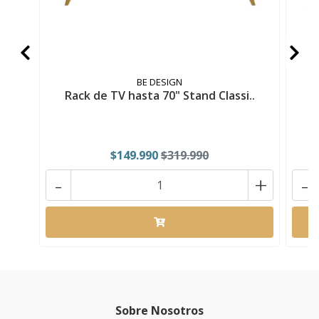
BE DESIGN
Rack de TV hasta 70" Stand Classi..
R
$149.990
$319.990
-
+
-
Sobre Nosotros