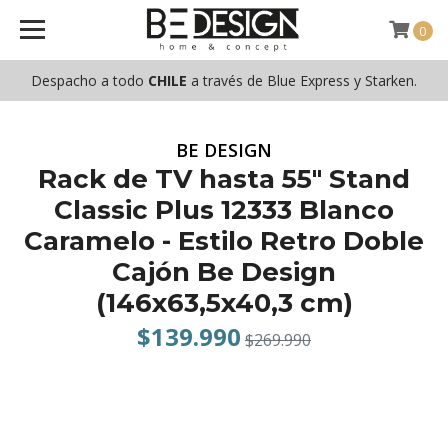
0
Despacho a todo
CHILE
a través de Blue Express y Starken.
BE DESIGN
Rack de TV hasta 55" Stand
Classic Plus 12333 Blanco
Caramelo - Estilo Retro Doble
Cajón Be Design
(146x63,5x40,3 cm)
$139.990
$269.990