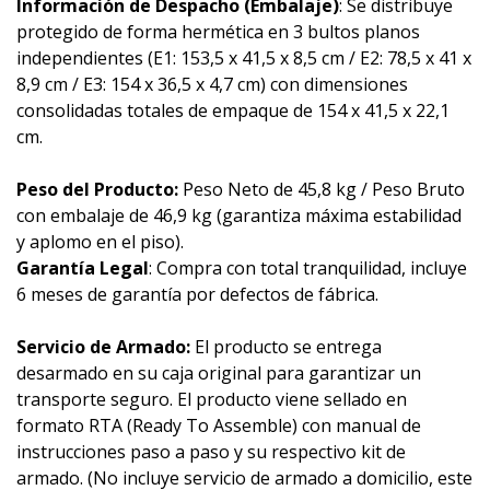
Información de Despacho (Embalaje)
: Se distribuye
protegido de forma hermética en 3 bultos planos
independientes (E1: 153,5 x 41,5 x 8,5 cm / E2: 78,5 x 41 x
8,9 cm / E3: 154 x 36,5 x 4,7 cm) con dimensiones
consolidadas totales de empaque de 154 x 41,5 x 22,1
cm.
Peso del Producto:
Peso Neto de 45,8 kg / Peso Bruto
con embalaje de 46,9 kg (garantiza máxima estabilidad
y aplomo en el piso).
Garantía Legal
: Compra con total tranquilidad, incluye
6 meses de garantía por defectos de fábrica.
Servicio de Armado:
El producto se entrega
desarmado en su caja original para garantizar un
transporte seguro. El producto viene sellado en
formato RTA (Ready To Assemble) con manual de
instrucciones paso a paso y su respectivo kit de
armado. (No incluye servicio de armado a domicilio, este