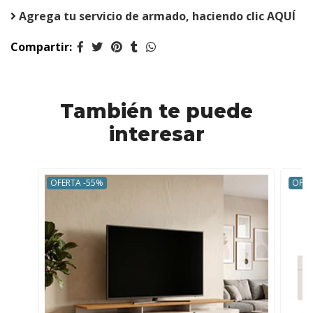
Agrega tu servicio de armado, haciendo clic AQUÍ
Compartir:
También te puede
interesar
OFERTA -55%
OFER