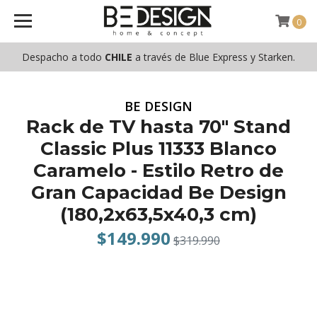
0
Despacho a todo
CHILE
a través de Blue Express y Starken.
BE DESIGN
Rack de TV hasta 70" Stand
Classic Plus 11333 Blanco
Caramelo - Estilo Retro de
Gran Capacidad Be Design
(180,2x63,5x40,3 cm)
$149.990
$319.990