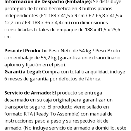
Información de Despacho (Embalaje):
Se distribuye
protegido de forma hermética en 3 bultos planos
independientes (E1: 188 x 41,5 x 9 cm / E2: 65,8 x 41,5 x
12,2 cm / E3: 188 x 36 x 4,4 cm) con dimensiones
consolidadas totales de empaque de 188 x 41,5 x 25,6
cm.
Peso del Producto
: Peso Neto de 54 kg / Peso Bruto
con embalaje de 55,2 kg (garantiza un extraordinario
aplomo y fijación en el piso).
Garantía Legal:
Compra con total tranquilidad, incluye
6 meses de garantía por defectos de fábrica.
Servicio de Armado:
El producto se entrega
desarmado en su caja original para garantizar un
transporte seguro. El producto viene sellado en
formato RTA (Ready To Assemble) con manual de
instrucciones paso a paso y su respectivo kit de
armado. (No incluye servicio de armado a domicilio, este