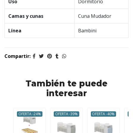
Uso
Dormitorio
Camas y cunas
Cuna Mudador
Línea
Bambini
Compartir:
También te puede
interesar
OFERTA -24%
OFERTA -39%
OFERTA -40%
O