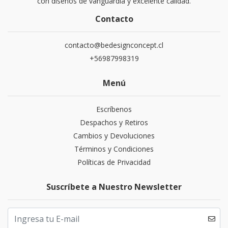
con diseños de vanguardia y excelente calidad.
Contacto
contacto@bedesignconcept.cl
+56987998319
Menú
Escríbenos
Despachos y Retiros
Cambios y Devoluciones
Términos y Condiciones
Políticas de Privacidad
Suscríbete a Nuestro Newsletter