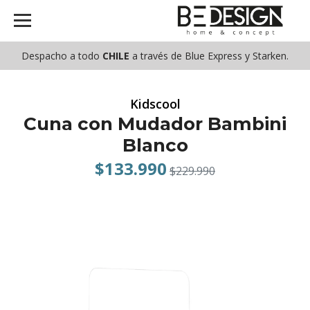
Despacho a todo
CHILE
a través de Blue Express y Starken.
Kidscool
Cuna con Mudador Bambini
Blanco
$133.990
$229.990