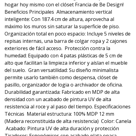
hogar hoy mismo con el clóset Francia de Be Design!
Beneficios Principales  Almacenamiento vertical
inteligente: Con 187.4 cm de altura, aprovecha al
máximo los muros sin saturar la superficie de piso. 
Organización total en poco espacio: Incluye 5 niveles de
repisas internas, una barra de colgar ropa y 2 cajones
exteriores de fácil acceso.  Protección contra la
humedad: Equipado con 4 patas plásticas de 5 cm de
alto que facilitan la limpieza inferior y aíslan el mueble
del suelo.  Gran versatilidad: Su diseño minimalista
permite usarlo también como despensa, clóset de
pasillo, organizador de logia o archivador de oficina. 
Durabilidad garantizada: Fabricado en MDP de alta
densidad con un acabado de pintura UV de alta
resistencia al roce y al paso del tiempo. Especificaciones
Técnicas  Material estructura: 100% MDP 12 mm
(Madera reconstituida de alta resistencia)  Color: Canela
 Acabado: Pintura UV de alta duración y protección 
Tiradores: Ergonómicos con acabado plata opaca 