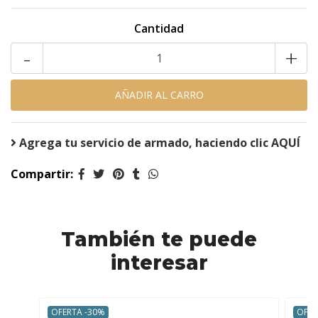
Cantidad
-
+
Agrega tu servicio de armado, haciendo clic AQUÍ
Compartir:
También te puede
interesar
OFERTA -30%
OFER