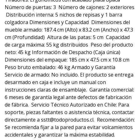
Número de puertas: 3  Número de cajones: 2 exteriores
 Distribución interna: 5 nichos de repisas y 1 barra
colgadora Dimensiones y Capacidad  Dimensiones del
mueble armado: 187.4 cm (Alto) x 83.2 cm (Ancho) x 47.3
cm (Profundidad)  Altura de las patas: 5 cm  Capacidad
de carga máxima: 55 kg distribuidos  Peso del producto
neto: 45 kg Información de Despacho (Caja única) 
Dimensiones del empaque: 185 cm x 47.5 cm x 10.8 cm 
Peso bruto embalado: 46 kg Armado y Garantía 
Servicio de armado: No incluido. El producto se entrega
desarmado en caja e incluye un manual con
instrucciones claras de ensamblaje.  Garantía comercial:
6 meses de garantía legal ante defectos de fabricación
de fábrica.  Servicio Técnico Autorizado en Chile: Para
soporte, piezas faltantes o asistencia técnica, contactar
directamente a sstt@todoproductos.cl.  Recomendación:
Se recomienda fijar a la pared para evitar volcamientos
accidentales y garantizar la máxima estabilidad.