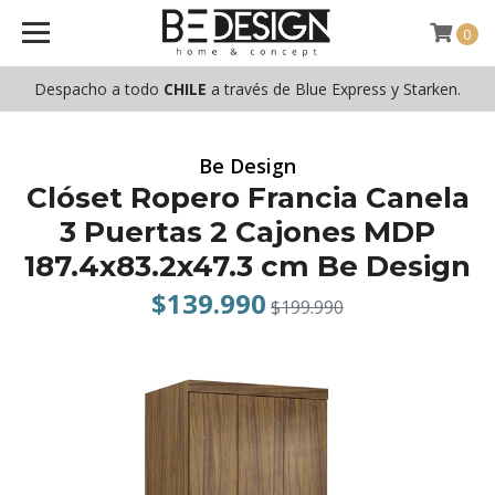
0
Despacho a todo
CHILE
a través de Blue Express y Starken.
Be Design
Clóset Ropero Francia Canela
3 Puertas 2 Cajones MDP
187.4x83.2x47.3 cm Be Design
$139.990
$199.990