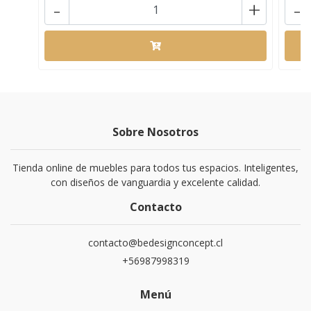
-
+
-
Sobre Nosotros
Tienda online de muebles para todos tus espacios. Inteligentes,
con diseños de vanguardia y excelente calidad.
Contacto
contacto@bedesignconcept.cl
+56987998319
Menú