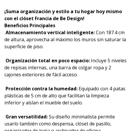
¡Suma organización y estilo a tu hogar hoy mismo
con el clóset Francia de Be Design!
Beneficios Principales
Almacenamiento vertical inteligente:
Con 187.4 cm
de altura, aprovecha al máximo los muros sin saturar la
superficie de piso.
 Organización total en poco espacio:
Incluye 5 niveles
de repisas internas, una barra de colgar ropa y 2
cajones exteriores de fácil acceso.
 Protección contra la humedad:
Equipado con 4 patas
plásticas de 5 cm de alto que facilitan la limpieza
inferior y aíslan el mueble del suelo.
 Gran versatilidad:
Su diseño minimalista permite
usarlo también como despensa, clóset de pasillo,
organizador de logia o archivador de oficina.