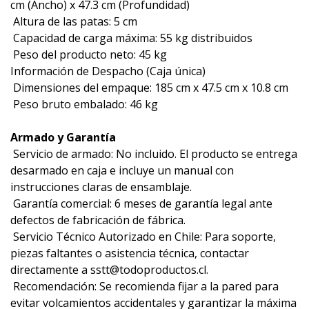
cm (Ancho) x 47.3 cm (Profundidad)
 Altura de las patas: 5 cm
 Capacidad de carga máxima: 55 kg distribuidos
 Peso del producto neto: 45 kg
Información de Despacho (Caja única)
 Dimensiones del empaque: 185 cm x 47.5 cm x 10.8 cm
 Peso bruto embalado: 46 kg
Armado y Garantía
 Servicio de armado: No incluido. El producto se entrega
desarmado en caja e incluye un manual con
instrucciones claras de ensamblaje.
 Garantía comercial: 6 meses de garantía legal ante
defectos de fabricación de fábrica.
 Servicio Técnico Autorizado en Chile: Para soporte,
piezas faltantes o asistencia técnica, contactar
directamente a sstt@todoproductos.cl.
 Recomendación: Se recomienda fijar a la pared para
evitar volcamientos accidentales y garantizar la máxima