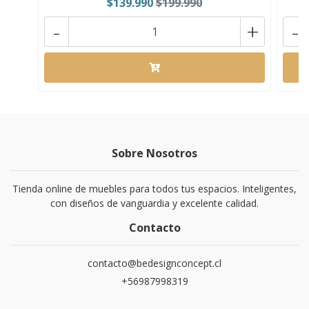
$139.990
$199.990
-
+
-
Sobre Nosotros
Tienda online de muebles para todos tus espacios. Inteligentes,
con diseños de vanguardia y excelente calidad.
Contacto
contacto@bedesignconcept.cl
+56987998319