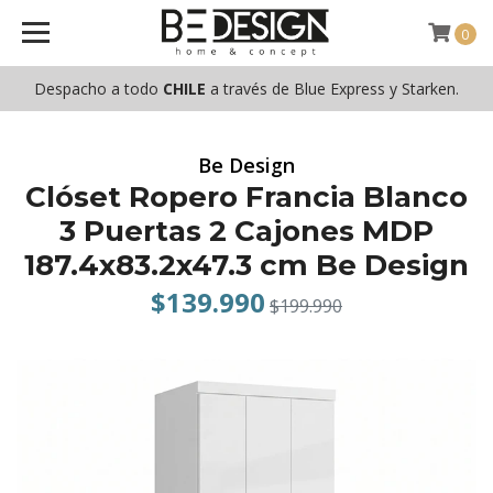
0
Despacho a todo
CHILE
a través de Blue Express y Starken.
Be Design
Clóset Ropero Francia Blanco
3 Puertas 2 Cajones MDP
187.4x83.2x47.3 cm Be Design
$139.990
$199.990