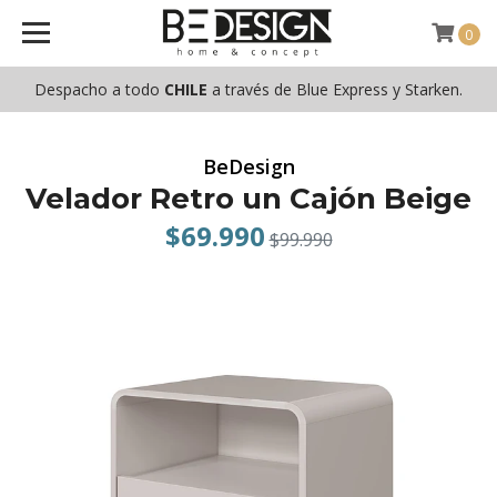
0
Despacho a todo
CHILE
a través de Blue Express y Starken.
BeDesign
Velador Retro un Cajón Beige
$69.990
$99.990