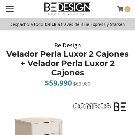
0
Despacho a todo
CHILE
a través de Blue Express y Starken.
Be Design
Velador Perla Luxor 2 Cajones
+ Velador Perla Luxor 2
Cajones
$59.990
$69.980