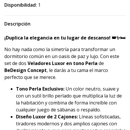
Disponibilidad:
1
Descripción
¡Duplica la elegancia en tu lugar de descanso! 👑✨🛏️
No hay nada como la simetría para transformar un
dormitorio común en un oasis de paz y lujo. Con este
set de dos
Veladores Luxor en tono Perla
de
BeDesign Concept
, le darás a tu cama el marco
perfecto que se merece.
Tono Perla Exclusivo:
Un color neutro, suave y
con un sutil brillo perlado que multiplica la luz de
la habitación y combina de forma increíble con
cualquier juego de sábanas o respaldo.
Diseño Luxor de 2 Cajones:
Líneas sofisticadas,
tiradores modernos y dos amplios cajones con