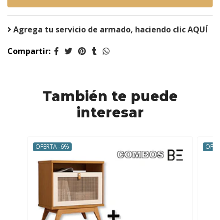
Agrega tu servicio de armado, haciendo clic AQUÍ
Compartir:
También te puede
interesar
OFERTA -6%
OFER