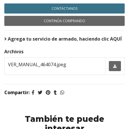
CONTÁCTANOS
CONTINÚA COMPRANDO
Agrega tu servicio de armado, haciendo clic AQUÍ
Archivos
VER_MANUAL_464074.jpeg
Compartir:
También te puede
interesar