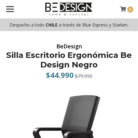
0
Despacho a todo
CHILE
a través de Blue Express y Starken.
BeDesign
Silla Escritorio Ergonómica Be
Design Negro
$44.990
$79.990