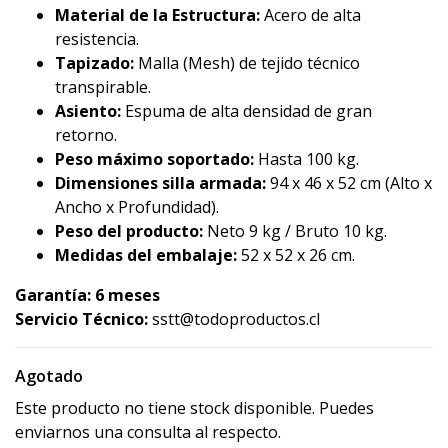
Material de la Estructura:
Acero de alta
resistencia.
Tapizado:
Malla (Mesh) de tejido técnico
transpirable.
Asiento:
Espuma de alta densidad de gran
retorno.
Peso máximo soportado:
Hasta 100 kg.
Dimensiones silla armada:
94 x 46 x 52 cm (Alto x
Ancho x Profundidad).
Peso del producto:
Neto 9 kg / Bruto 10 kg.
Medidas del embalaje:
52 x 52 x 26 cm.
Garantía: 6 meses
Servicio Técnico:
sstt@todoproductos.cl
Agotado
Este producto no tiene stock disponible. Puedes
enviarnos una consulta al respecto.