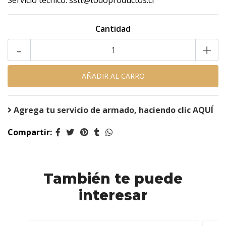
Servicio técnico: sstt@todoproductos.cl
Cantidad
-
+
Agrega tu servicio de armado, haciendo clic AQUÍ
Compartir:
También te puede
interesar