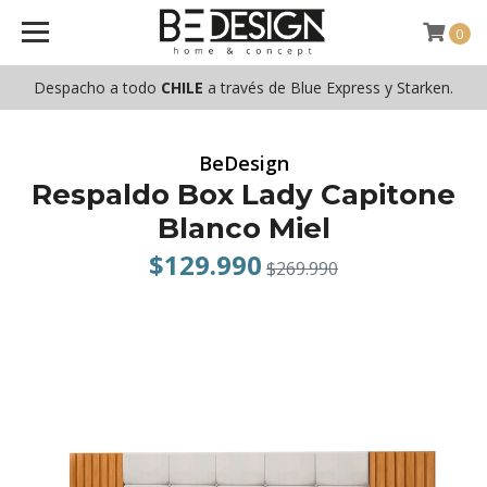
0
Despacho a todo
CHILE
a través de Blue Express y Starken.
BeDesign
Respaldo Box Lady Capitone
Blanco Miel
$129.990
$269.990