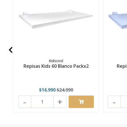
Kidscool
Repisas Kids 60 Blanco Packx2
Repi
$16.990
$24.990
-
+
-