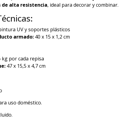
s de alta resistencia
, ideal para decorar y combinar.
Técnicas:
ntura UV y soportes plásticos
ducto armado:
40 x 15 x 1,2 cm
 kg por cada repisa
e:
47 x 15,5 x 4,7 cm
o
ra uso doméstico.
luido.