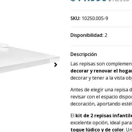
SKU:
10250.005-9
Disponibilidad:
2
Descripción
Las repisas son complement
decorar y renovar el hoga
decorar y tener a la vista ob
Antes de elegir una repisa 
revisar con el espacio dispo
decoración, aportando esté
El
kit de 2 repisas infantil
excelente opción, ideal para
toque lúdico y de color
. U