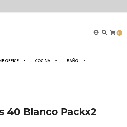
0
E OFFICE
COCINA
BAÑO
s 40 Blanco Packx2