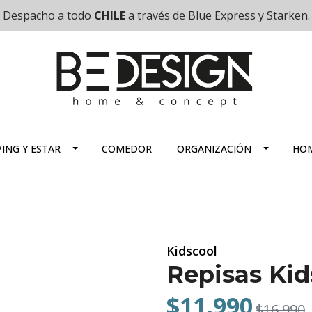
Despacho a todo
CHILE
a través de Blue Express y Starken.
VING Y ESTAR
COMEDOR
ORGANIZACIÓN
HOM
Kidscool
Repisas Kid
$11.990
$16.990