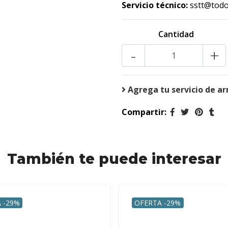
Servicio técnico:
sstt@todo
Cantidad
-
+
Agrega tu servicio de a
Compartir:
También te puede interesar
 -29%
OFERTA -29%