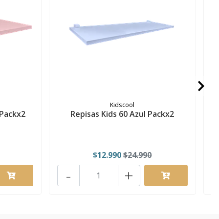
Kidscool
 Packx2
Repisas Kids 60 Azul Packx2
$12.990
$24.990
-
+