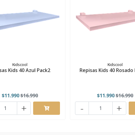
Kidscool
Kidscool
sas Kids 40 Azul Pack2
Repisas Kids 40 Rosado
$11.990
$16.990
$11.990
$16.990
+
-
+