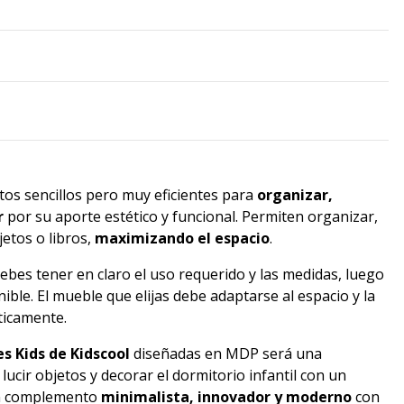
os sencillos pero muy eficientes para
organizar,
r
por su aporte estético y funcional. Permiten organizar,
jetos o libros,
maximizando el espacio
.
debes tener en claro el uso requerido y las medidas, luego
nible. El mueble que elijas debe adaptarse al espacio y la
ticamente.
es Kids de Kidscool
diseñadas en MDP será una
 lucir objetos y decorar el dormitorio infantil con un
n complemento
minimalista, innovador y moderno
con