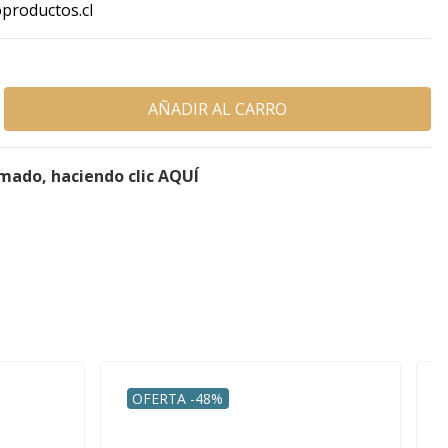
productos.cl
rmado, haciendo clic AQUÍ
OFERTA -48%