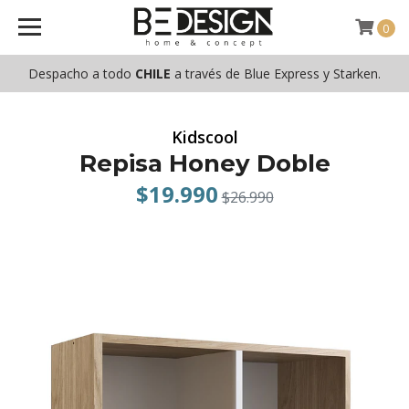
0
Despacho a todo
CHILE
a través de Blue Express y Starken.
Kidscool
Repisa Honey Doble
$19.990
$26.990