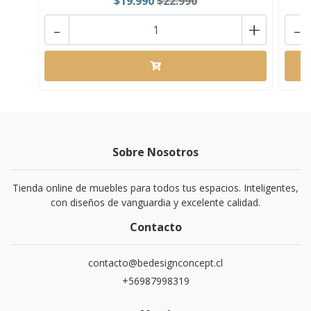
$19.990
$22.990
-
+
-
Sobre Nosotros
Tienda online de muebles para todos tus espacios. Inteligentes,
con diseños de vanguardia y excelente calidad.
Contacto
contacto@bedesignconcept.cl
+56987998319