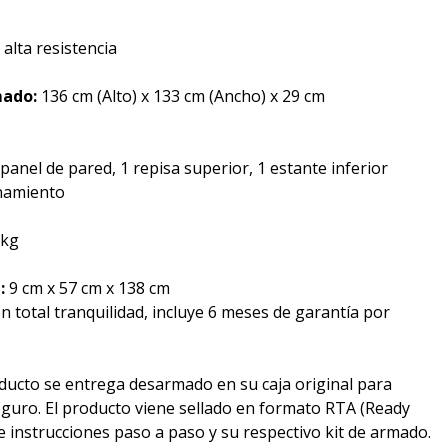
alta resistencia
mado:
136 cm (Alto) x 133 cm (Ancho) x 29 cm
 panel de pared, 1 repisa superior, 1 estante inferior
enamiento
 kg
:
9 cm x 57 cm x 138 cm
 total tranquilidad, incluye 6 meses de garantía por
oducto se entrega desarmado en su caja original para
guro. El producto viene sellado en formato RTA (Ready
instrucciones paso a paso y su respectivo kit de armado.