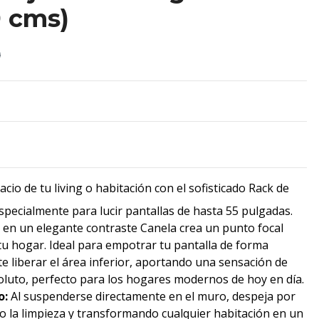
9 cms)
0
cio de tu living o habitación con el sofisticado Rack de
pecialmente para lucir pantallas de hasta 55 pulgadas.
 en un elegante contraste Canela crea un punto focal
u hogar. Ideal para empotrar tu pantalla de forma
te liberar el área inferior, aportando una sensación de
oluto, perfecto para los hogares modernos de hoy en día.
o:
Al suspenderse directamente en el muro, despeja por
ndo la limpieza y transformando cualquier habitación en un