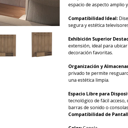
espacio de aspecto amplio y
Compatibilidad Ideal:
Dise
segura y estética televisore
Exhibición Superior Desta
extensión, ideal para ubica
decoración favoritas.
Organización y Almacenam
privado te permite resguard
una estética limpia.
Espacio Libre para Disposi
tecnológico de fácil acceso,
barras de sonido o consolas
Compatibilidad de Pantall