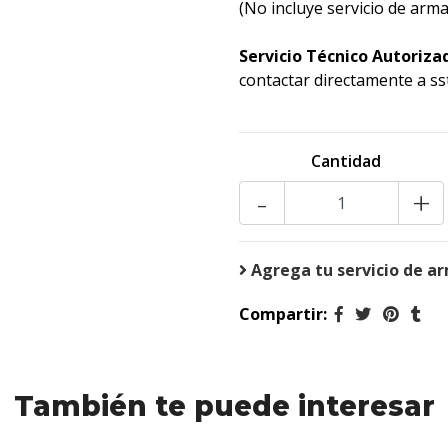
(No incluye servicio de arm
Servicio Técnico Autoriza
contactar directamente a ss
Cantidad
-
+
Agrega tu servicio de a
Compartir:
También te puede interesar