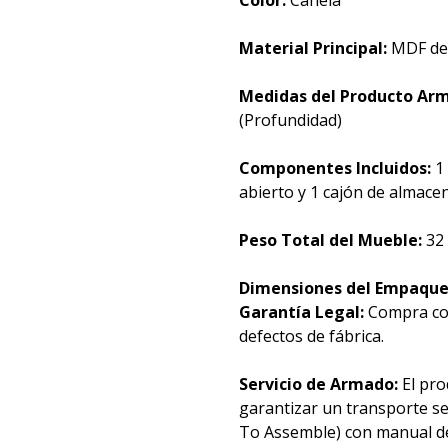
Color:
Canela
Material Principal:
MDF de 
Medidas del Producto Ar
(Profundidad)
Componentes Incluidos:
1
abierto y 1 cajón de almac
Peso Total del Mueble:
32
Dimensiones del Empaque
Garantía Legal:
Compra con
defectos de fábrica.
Servicio de Armado:
El pr
garantizar un transporte se
To Assemble) con manual de 