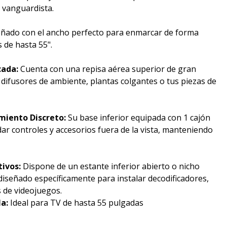
 vanguardista.
ñado con el ancho perfecto para enmarcar de forma
s de hasta 55".
cada:
Cuenta con una repisa aérea superior de gran
r difusores de ambiente, plantas colgantes o tus piezas de
iento Discreto:
Su base inferior equipada con 1 cajón
ar controles y accesorios fuera de la vista, manteniendo
tivos:
Dispone de un estante inferior abierto o nicho
 diseñado específicamente para instalar decodificadores,
 de videojuegos.
a:
Ideal para TV de hasta 55 pulgadas