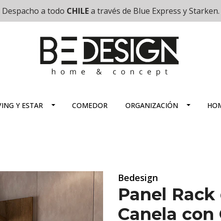
Despacho a todo
CHILE
a través de Blue Express y Starken.
VING Y ESTAR
COMEDOR
ORGANIZACIÓN
HOM
Bedesign
Panel Rack 
Canela con 