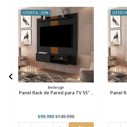
OFERTA -33%
OFERTA
Bedesign
Panel Rack de Pared para TV 55" ..
Panel R
$99.990
$149.990