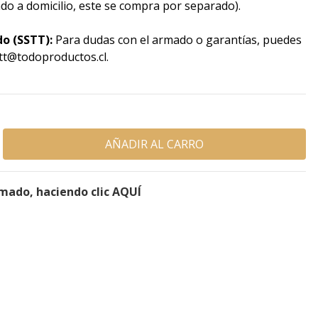
ado a domicilio, este se compra por separado).
do (SSTT):
Para dudas con el armado o garantías, puedes
tt@todoproductos.cl.
rmado, haciendo clic AQUÍ