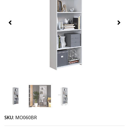
SKU:
MO060BR