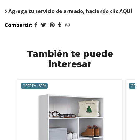
Agrega tu servicio de armado, haciendo clic AQUÍ
Compartir:
También te puede
interesar
OFERTA -63%
OFER