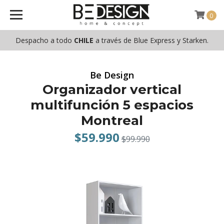
0
Despacho a todo
CHILE
a través de Blue Express y Starken.
Be Design
Organizador vertical
multifunción 5 espacios
Montreal
$59.990
$99.990