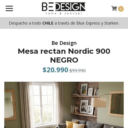
0
Despacho a todo
CHILE
a través de Blue Express y Starken.
Be Design
Mesa rectan Nordic 900
NEGRO
$20.990
$99.990