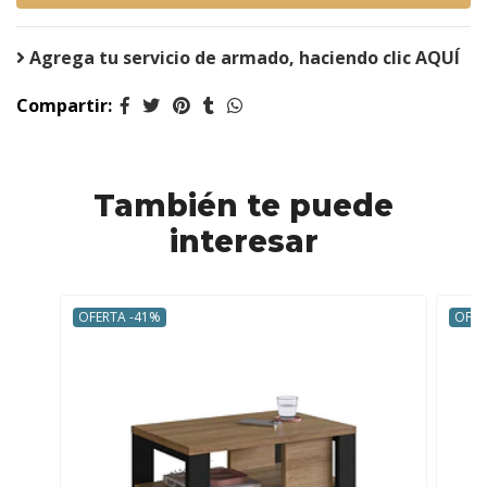
Agrega tu servicio de armado, haciendo clic AQUÍ
Compartir:
También te puede
interesar
OFERTA -41%
OFER