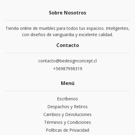
Sobre Nosotros
Tienda online de muebles para todos tus espacios. Inteligentes,
con diseños de vanguardia y excelente calidad.
Contacto
contacto@bedesignconcept.cl
+56987998319
Menú
Escríbenos
Despachos y Retiros
Cambios y Devoluciones
Términos y Condiciones
Políticas de Privacidad