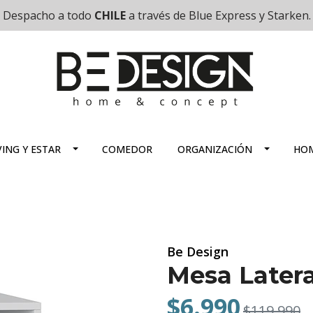
Despacho a todo
CHILE
a través de Blue Express y Starken.
VING Y ESTAR
COMEDOR
ORGANIZACIÓN
HOM
Be Design
Mesa Latera
$6.990
$119.990