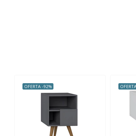
OFERTA -92%
OFERTA