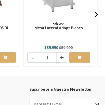
Kidscool
05 BL
Mesa Lateral Adapt Blanco
$39.990
$59.990
-
+
Suscríbete a Nuestro Newsletter