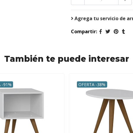
Agrega tu servicio de a
Compartir:
También te puede interesar
 -91%
OFERTA -38%