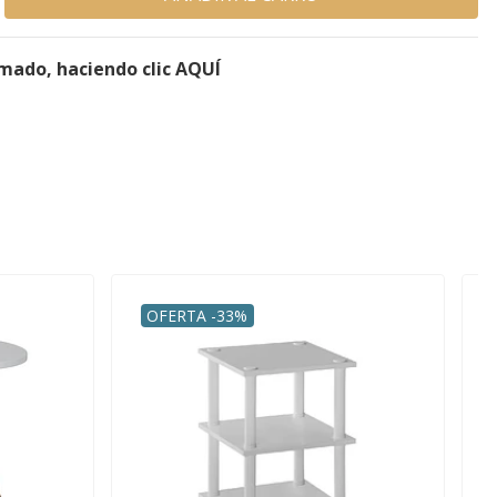
rmado, haciendo clic AQUÍ
OFERTA -33%