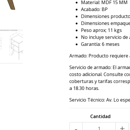
Material: MDF 15 MM
Acabado: BP
Dimensiones producto 
Dimensiones empaque:
Peso aprox; 11 kgs
No incluye servicio d
Garantía: 6 meses
Armado: Producto requiere a
Servicio de armado: El arma
costo adicional. Consulte c
coberturas y tarifas corres
a 18.30 horas.
Servicio Técnico: Av. Lo es
Cantidad
-
+