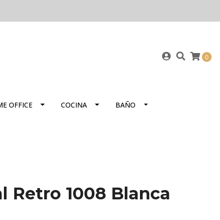
0
E OFFICE
COCINA
BAÑO
l Retro 1008 Blanca