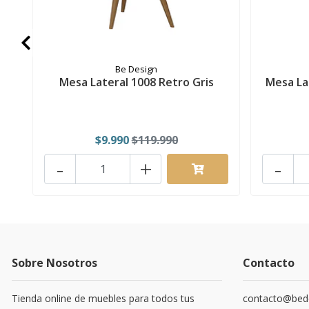
Be Design
Mesa Lateral 1008 Retro Gris
Mesa La
$9.990
$119.990
-
+
-
Sobre Nosotros
Contacto
Tienda online de muebles para todos tus
contacto@bede