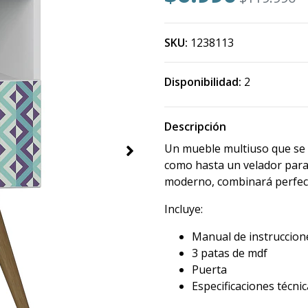
SKU:
1238113
Disponibilidad:
2
Descripción
Un mueble multiuso que se 
como hasta un velador para
moderno, combinará perfect
Incluye:
Manual de instruccion
3 patas de mdf
Puerta
Especificaciones técni