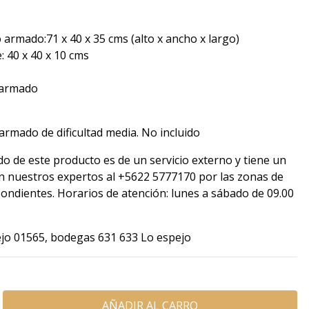
armado:71 x 40 x 35 cms (alto x ancho x largo)
 40 x 40 x 10 cms
e armado
rmado de dificultad media. No incluido
do de este producto es de un servicio externo y tiene un
on nuestros expertos al +5622 5777170 por las zonas de
pondientes. Horarios de atención: lunes a sábado de 09.00
pejo 01565, bodegas 631 633 Lo espejo