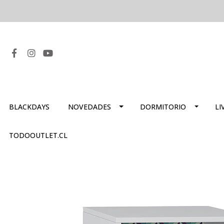
BLACKDAYS
NOVEDADES
DORMITORIO
LI
TODOOUTLET.CL