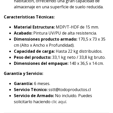
habitación, ofreciendo una gran capacidad de
almacenaje en una superficie de suelo reducida.
Características Técnicas:
Material Estructura:
MDP/T-HDF de 15 mm.
Acabado:
Pintura UV/PU de alta resistencia.
Dimensiones producto armado:
170,5 x 73 x 35
cm (Alto x Ancho x Profundidad).
Capacidad de carga:
Hasta 22 kg distribuidos.
Peso del producto:
33,1 kg neto / 33,8 kg bruto.
Dimensiones del empaque:
140 x 36,5 x 14 cm.
Garantía y Servicio:
Garantía:
6 meses.
Servicio Técnico:
sstt@todoproductos.cl
Servicio de Armado:
No incluido. Puedes
solicitarlo haciendo
clic aquí
.