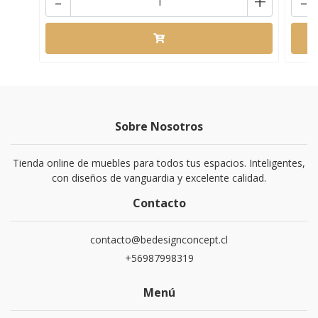
-
+
-
Sobre Nosotros
Tienda online de muebles para todos tus espacios. Inteligentes,
con diseños de vanguardia y excelente calidad.
Contacto
contacto@bedesignconcept.cl
+56987998319
Menú