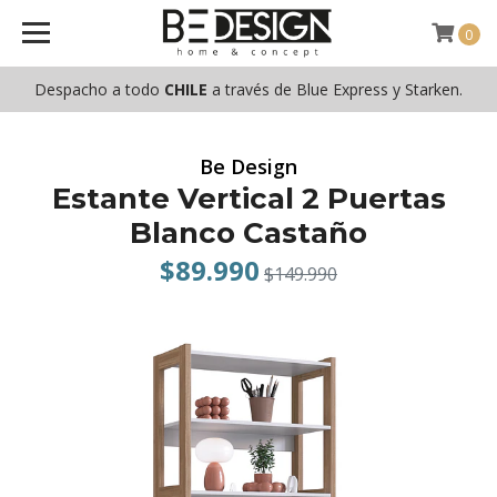
0
Despacho a todo
CHILE
a través de Blue Express y Starken.
Be Design
Estante Vertical 2 Puertas
Blanco Castaño
$89.990
$149.990