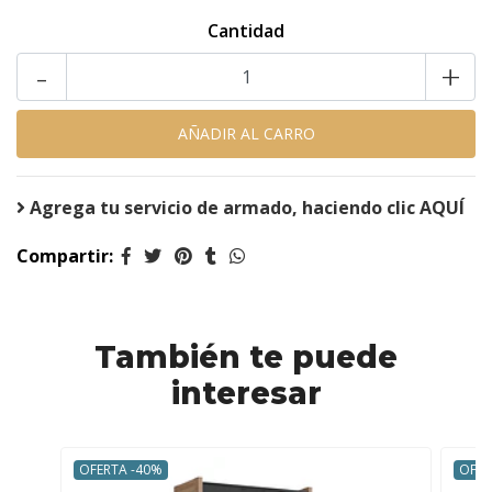
Cantidad
-
+
Agrega tu servicio de armado, haciendo clic AQUÍ
Compartir:
También te puede
interesar
OFERTA -40%
OFER