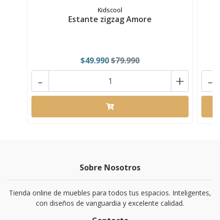
Kidscool
Estante zigzag Amore
E
$49.990
$79.990
-
+
-
Sobre Nosotros
Tienda online de muebles para todos tus espacios. Inteligentes,
con diseños de vanguardia y excelente calidad.