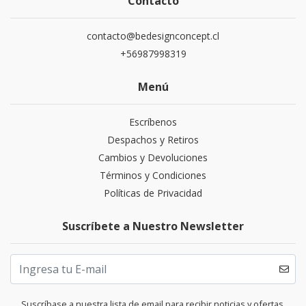
Contacto
contacto@bedesignconcept.cl
+56987998319
Menú
Escríbenos
Despachos y Retiros
Cambios y Devoluciones
Términos y Condiciones
Políticas de Privacidad
Suscríbete a Nuestro Newsletter
Suscríbase a nuestra lista de email para recibir noticias y ofertas.