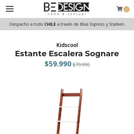
0
Despacho a todo
CHILE
a través de Blue Express y Starken.
Kidscool
Estante Escalera Sognare
$59.990
$79.990