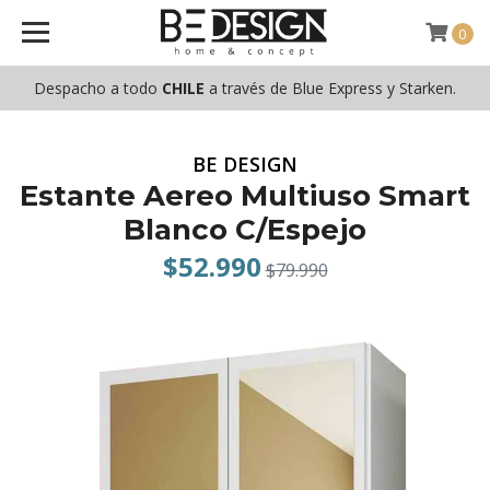
0
Despacho a todo
CHILE
a través de Blue Express y Starken.
BE DESIGN
Estante Aereo Multiuso Smart
Blanco C/Espejo
$52.990
$79.990