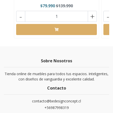
$79.990
$139.990
-
+
-
Sobre Nosotros
Tienda online de muebles para todos tus espacios. Inteligentes,
con diseños de vanguardia y excelente calidad.
Contacto
contacto@bedesignconcept.cl
+56987998319