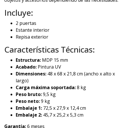
objetos y accesorios dependiendo de las necesidades.
Incluye:
2 puertas
Estante interior
Repisa exterior
Características Técnicas:
Estructura:
MDP 15 mm
Acabado:
Pintura UV
Dimensiones:
48 x 68 x 21,8 cm (ancho x alto x
largo)
Carga máxima soportada:
8 kg
Peso bruto:
9,5 kg
Peso neto:
9 kg
Embalaje 1:
72,5 x 27,9 x 12,4 cm
Embalaje 2:
45,7 x 25,2 x 5,3 cm
Garantía:
6 meses