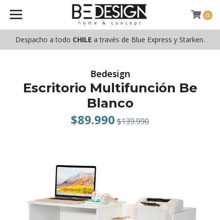
0
Despacho a todo
CHILE
a través de Blue Express y Starken.
Bedesign
Escritorio Multifunción Be
Blanco
$89.990
$139.990