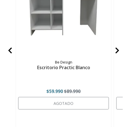
Be Design
Escritorio Practic Blanco
$59.990
$89.990
AGOTADO