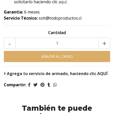
solicitarlo haciendo clic
aquí.
Garantía:
6 meses.
Servicio Técnico:
sstt@todoproductos.cl
Cantidad
-
+
Agrega tu servicio de armado, haciendo clic AQUÍ
Compartir:
También te puede