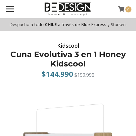
0
Despacho a todo
CHILE
a través de Blue Express y Starken.
Kidscool
Cuna Evolutiva 3 en 1 Honey
Kidscool
$144.990
$199.990