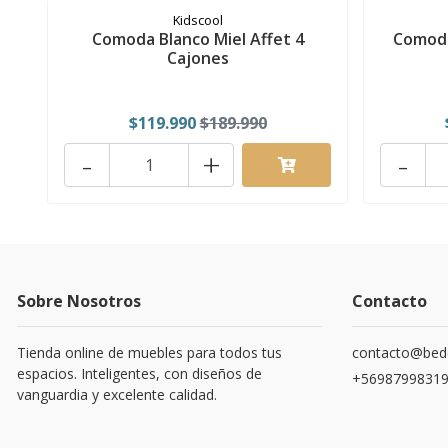
Kidscool
Comoda Blanco Miel Affet 4
Comoda
Cajones
$119.990
$189.990
-
+
-
Sobre Nosotros
Contacto
Tienda online de muebles para todos tus
contacto@bede
espacios. Inteligentes, con diseños de
+5698799831
vanguardia y excelente calidad.