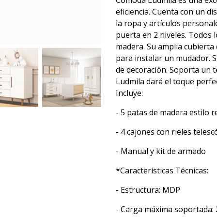
Cómoda Ludmila es una excel
eficiencia. Cuenta con un 
la ropa y artículos persona
puerta en 2 niveles. Todos l
madera. Su amplia cubierta 
para instalar un mudador. S
de decoración. Soporta un te
Ludmila dará el toque perfe
Incluye:
- 5 patas de madera estilo r
- 4 cajones con rieles telesc
- Manual y kit de armado
*Características Técnicas:
- Estructura: MDP
- Carga máxima soportada: 