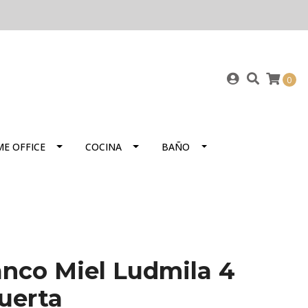
0
E OFFICE
COCINA
BAÑO
nco Miel Ludmila 4
uerta