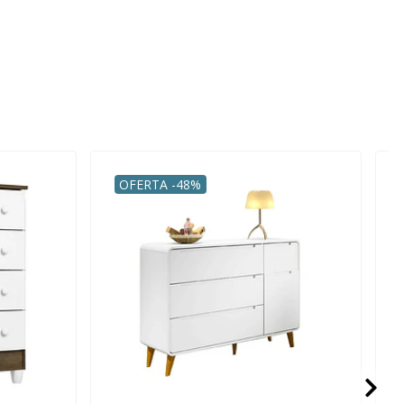
OFERTA -48%