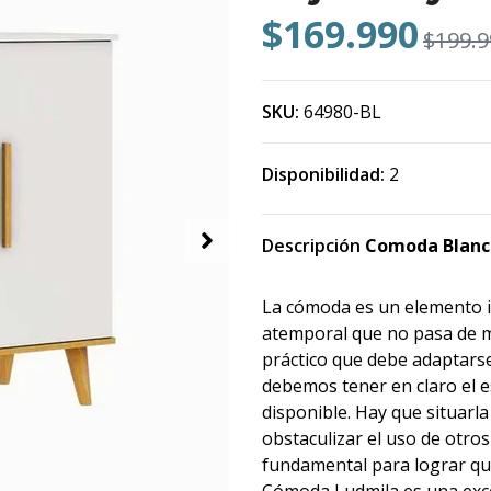
$169.990
$199.9
SKU:
64980-BL
Disponibilidad:
2
Descripción
Comoda Blanco
La cómoda es un elemento im
atemporal que no pasa de 
práctico que debe adaptarse 
debemos tener en claro el e
disponible. Hay que situarla 
obstaculizar el uso de otro
fundamental para lograr que