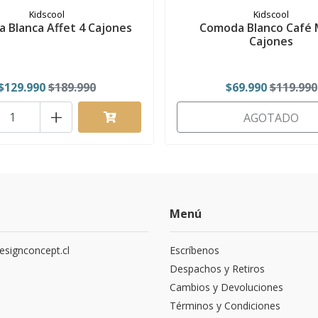
Kidscool
Kidscool
 Blanca Affet 4 Cajones
Comoda Blanco Café 
Cajones
$129.990
$189.990
$69.990
$119.990
+
AGOTADO
Menú
signconcept.cl
Escríbenos
9
Despachos y Retiros
Cambios y Devoluciones
Términos y Condiciones