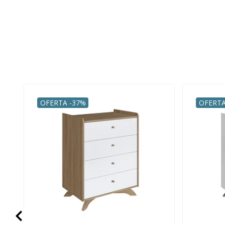
OFERTA -37%
OFERTA