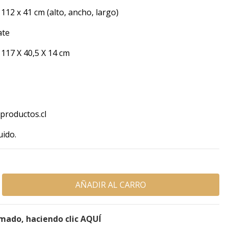
112 x 41 cm (alto, ancho, largo)
ate
117 X 40,5 X 14 cm
oproductos.cl
uido.
rmado, haciendo clic AQUÍ