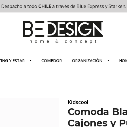
Despacho a todo
CHILE
a través de Blue Express y Starken.
VING Y ESTAR
COMEDOR
ORGANIZACIÓN
HOM
Kidscool
Comoda Bla
Cajones y P