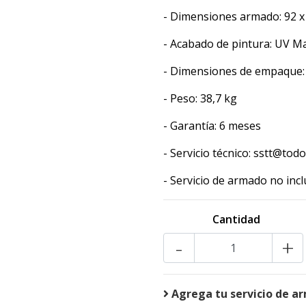
- Dimensiones armado: 92 x 
- Acabado de pintura: UV M
- Dimensiones de empaque: 
- Peso: 38,7 kg
- Garantía: 6 meses
- Servicio técnico: sstt@tod
- Servicio de armado no incl
Cantidad
-
+
Agrega tu servicio de a