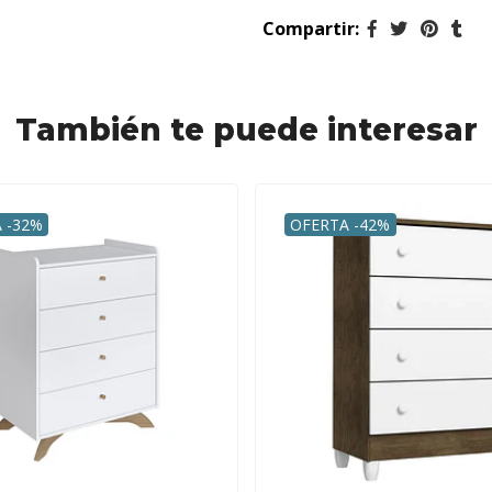
Compartir:
También te puede interesar
 -32%
OFERTA -42%