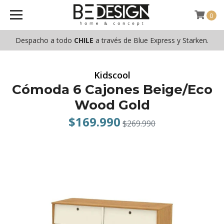
0
Despacho a todo
CHILE
a través de Blue Express y Starken.
Kidscool
Cómoda 6 Cajones Beige/Eco
Wood Gold
$169.990
$269.990