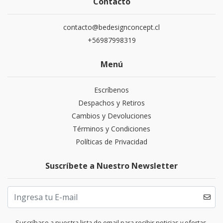
Contacto
contacto@bedesignconcept.cl
+56987998319
Menú
Escríbenos
Despachos y Retiros
Cambios y Devoluciones
Términos y Condiciones
Políticas de Privacidad
Suscríbete a Nuestro Newsletter
Suscríbase a nuestra lista de email para recibir noticias y ofertas.