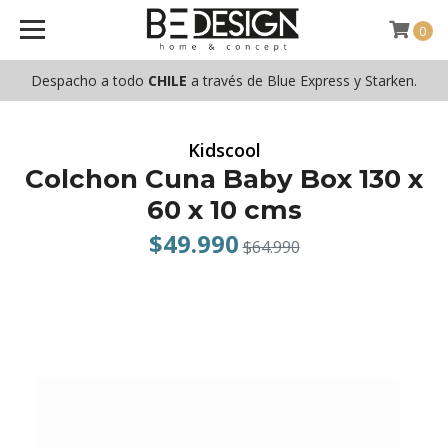
0
Despacho a todo
CHILE
a través de Blue Express y Starken.
Kidscool
Colchon Cuna Baby Box 130 x
60 x 10 cms
$49.990
$64.990