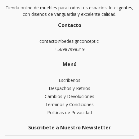
Tienda online de muebles para todos tus espacios. Inteligentes,
con diseños de vanguardia y excelente calidad.
Contacto
contacto@bedesignconcept.cl
+56987998319
Menú
Escríbenos
Despachos y Retiros
Cambios y Devoluciones
Términos y Condiciones
Políticas de Privacidad
Suscríbete a Nuestro Newsletter