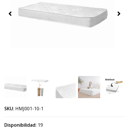
SKU:
HMJ001-10-1
Disponibilidad:
19