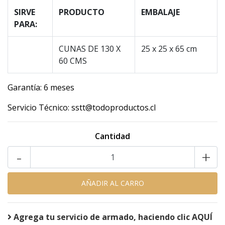
SIRVE
PRODUCTO
EMBALAJE
PARA:
CUNAS DE 130 X
25 x 25 x 65 cm
60 CMS
Garantía: 6 meses
Servicio Técnico: sstt@todoproductos.cl
Cantidad
-
+
Agrega tu servicio de armado, haciendo clic AQUÍ