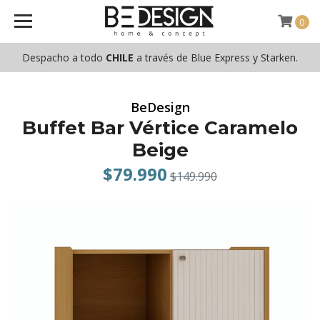
0
Despacho a todo
CHILE
a través de Blue Express y Starken.
BeDesign
Buffet Bar Vértice Caramelo
Beige
$79.990
$149.990