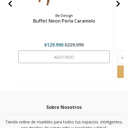
Be Design
Buffet Neon Perla Caramelo
$129.990
$229.990
-
AGOTADO
Sobre Nosotros
Tienda online de muebles para todos tus espacios. Inteligentes,
con diseños de vanguardia y excelente calidad.