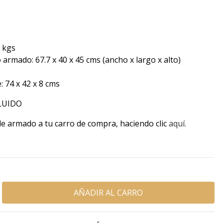
 kgs
rmado: 67.7 x 40 x 45 cms (ancho x largo x alto)
74 x 42 x 8 cms
CLUIDO
de armado a tu carro de compra, haciendo clic
aquí.