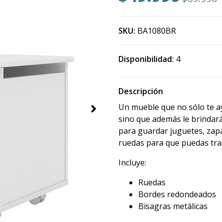
SKU:
BA1080BR
Disponibilidad:
4
Descripción
Un mueble que no sólo te ay
sino que además le brindará 
para guardar juguetes, zapa
ruedas para que puedas tra
Incluye:
Ruedas
Bordes redondeados
Bisagras metálicas