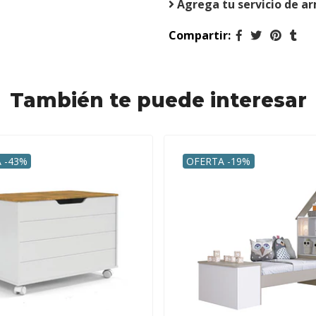
Agrega tu servicio de a
Compartir:
También te puede interesar
 -43%
OFERTA -19%