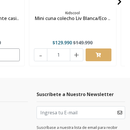
Kidscool
te casi..
Mini cuna colecho Liv Blanca/Eco ..
0
$129.990
$149.990
-
+
Suscríbete a Nuestro Newsletter
Suscríbase a nuestra lista de email para recibir