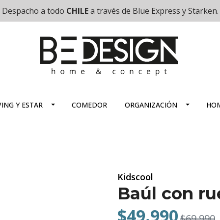
Despacho a todo
CHILE
a través de Blue Express y Starken.
VING Y ESTAR
COMEDOR
ORGANIZACIÓN
HOM
Kidscool
Baúl con r
$49.990
$69.990