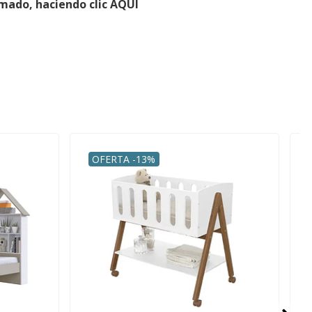
rmado, haciendo clic AQUÍ
OFERTA -13%