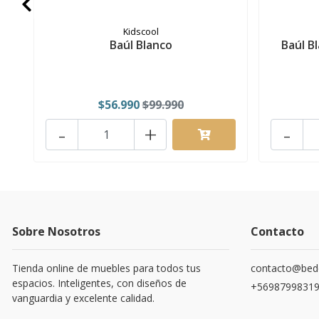
Kidscool
Baúl Blanco
Baúl B
$56.990
$99.990
-
+
-
Sobre Nosotros
Contacto
Tienda online de muebles para todos tus
contacto@bede
espacios. Inteligentes, con diseños de
+5698799831
vanguardia y excelente calidad.