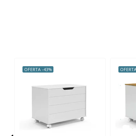
OFERTA -43%
OFERTA